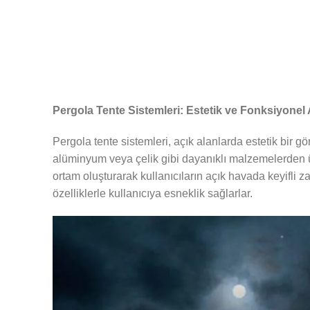
Pergola Tente Sistemleri: Estetik ve Fonksiyonel
Pergola tente sistemleri, açık alanlarda estetik bi
alüminyum veya çelik gibi dayanıklı malzemelerden ür
ortam oluşturarak kullanıcıların açık havada keyifli z
özelliklerle kullanıcıya esneklik sağlarlar.