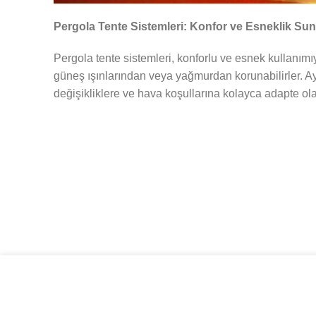
Pergola Tente Sistemleri: Konfor ve Esneklik S
Pergola tente sistemleri, konforlu ve esnek kullanımı
güneş ışınlarından veya yağmurdan korunabilirler. Ay
değişikliklere ve hava koşullarına kolayca adapte ola
Size daha iyi hizmet verebilmek için çerezlerden yararlanıy