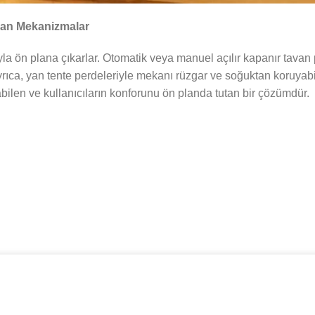
unan Mekanizmalar
yla ön plana çıkarlar. Otomatik veya manuel açılır kapanır tavan 
rıca, yan tente perdeleriyle mekanı rüzgar ve soğuktan koruyabil
bilen ve kullanıcıların konforunu ön planda tutan bir çözümdür.
oruz.