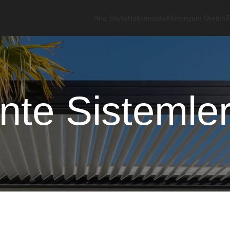
Ana Sayfa
Hakkımızda
Alüminyum Üretimi
nte Sistemler