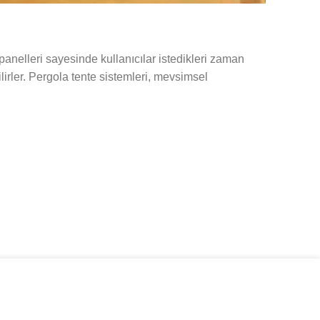
panelleri sayesinde kullanıcılar istedikleri zaman
irler. Pergola tente sistemleri, mevsimsel
KABUL ETMEK