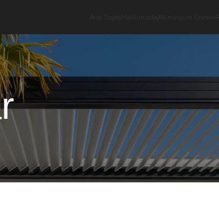
Ana Sayfa
Hakkımızda
Alüminyum Üretimi
r