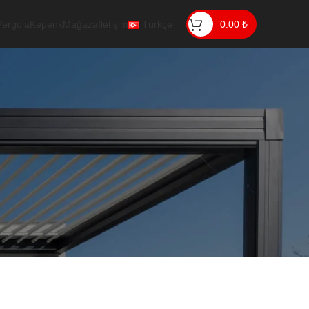
Pergola
Kepenk
Mağaza
İletişim
Türkçe
0.00
₺